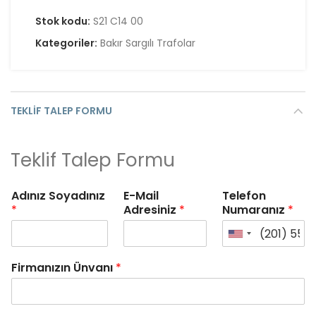
Stok kodu:
S21 C14 00
Kategoriler:
Bakır Sargılı Trafolar
TEKLIF TALEP FORMU
Teklif Talep Formu
Adınız Soyadınız
E-Mail
Telefon
*
Adresiniz
*
Numaranız
*
Firmanızın Ünvanı
*