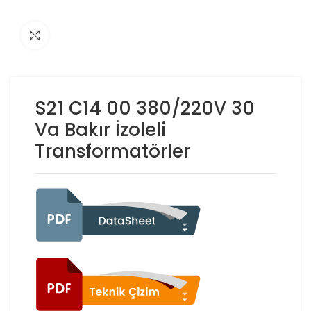
Click to enlarge
S21 C14 00 380/220V 30
Va Bakır İzoleli
Transformatörler