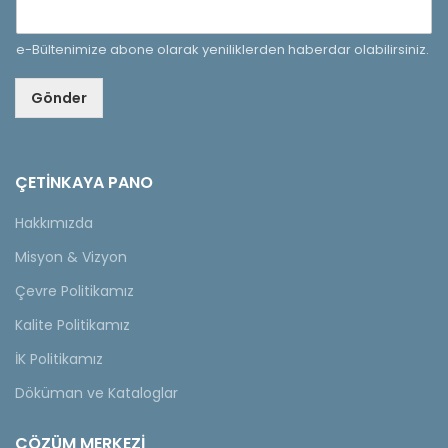
e-Bültenimize abone olarak yeniliklerden haberdar olabilirsiniz.
Gönder
ÇETINKAYA PANO
Hakkımızda
Misyon & Vizyon
Çevre Politikamız
Kalite Politikamız
İK Politikamız
Döküman ve Kataloglar
ÇÖZÜM MERKEZİ