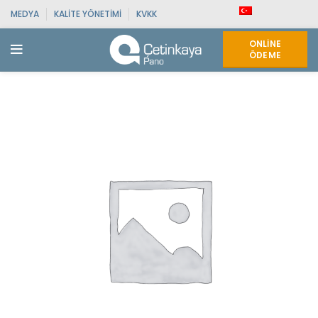
MEDYA
KALITE YÖNETIMI
KVKK
ONLINE
ÖDEME