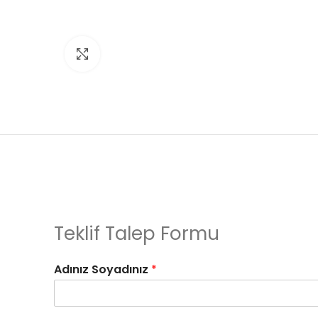
Click to enlarge
Teklif Talep Formu
Adınız Soyadınız
*