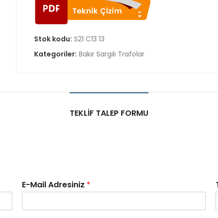
Stok kodu:
S21 C13 13
Kategoriler:
Bakır Sargılı Trafolar
TEKLIF TALEP FORMU
E-Mail Adresiniz
*