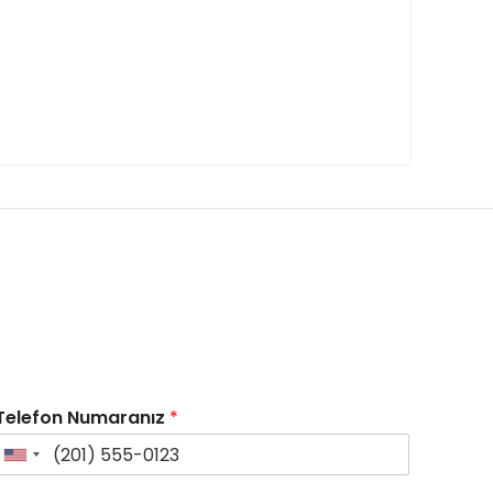
Telefon Numaranız
*