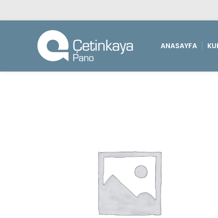
ANASAYFA
KU