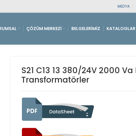
MEDYA
RUMSAL
ÇÖZÜM MERKEZI
BELGELERIMIZ
KATALOGLAR
S21 C13 13 380/24V 2000 Va B
Transformatörler