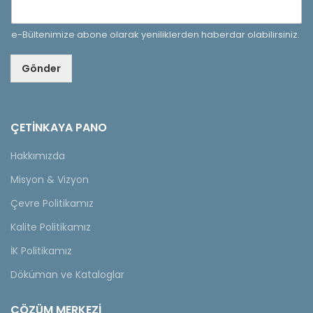
e-Bültenimize abone olarak yeniliklerden haberdar olabilirsiniz.
Gönder
ÇETINKAYA PANO
Hakkımızda
Misyon & Vizyon
Çevre Politikamız
Kalite Politikamız
İK Politikamız
Döküman ve Kataloglar
ÇÖZÜM MERKEZİ