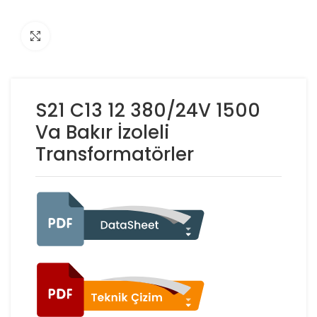
Click to enlarge
S21 C13 12 380/24V 1500
Va Bakır İzoleli
Transformatörler