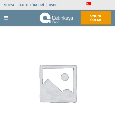
MEDYA
KALITE YÖNETIMI
KVKK
ONLINE
ÖDEME