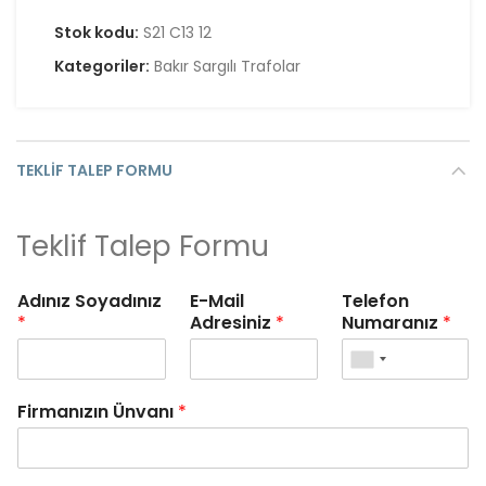
Stok kodu:
S21 C13 12
Kategoriler:
Bakır Sargılı Trafolar
TEKLIF TALEP FORMU
Teklif Talep Formu
Adınız Soyadınız
E-Mail
Telefon
*
Adresiniz
*
Numaranız
*
Firmanızın Ünvanı
*