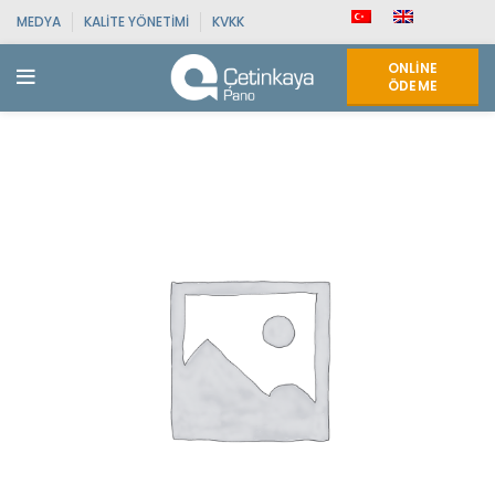
MEDYA
KALITE YÖNETIMI
KVKK
ONLINE
ÖDEME