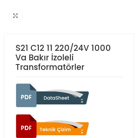
Click to enlarge
S21 C12 11 220/24V 1000
Va Bakır İzoleli
Transformatörler