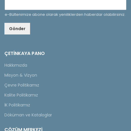
e-Bültenimize abone olarak yeniliklerden haberdar olabilirsiniz.
Gönder
ÇETINKAYA PANO
Hakkımızda
Misyon & Vizyon
Çevre Politikamız
Kalite Politikamız
İK Politikamız
Döküman ve Kataloglar
ÇÖZÜM MERKEZİ