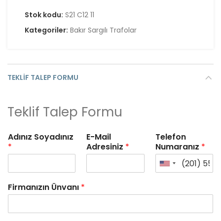
Stok kodu:
S21 C12 11
Kategoriler:
Bakır Sargılı Trafolar
TEKLIF TALEP FORMU
Teklif Talep Formu
Adınız Soyadınız
E-Mail
Telefon
*
Adresiniz
*
Numaranız
*
Firmanızın Ünvanı
*