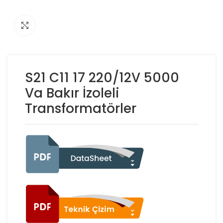
Click to enlarge
S21 C11 17 220/12V 5000
Va Bakır İzoleli
Transformatörler