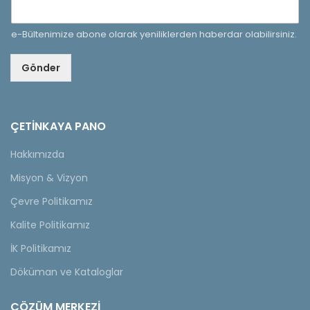
e-Bültenimize abone olarak yeniliklerden haberdar olabilirsiniz.
Gönder
ÇETINKAYA PANO
Hakkımızda
Misyon & Vizyon
Çevre Politikamız
Kalite Politikamız
İK Politikamız
Döküman ve Kataloglar
ÇÖZÜM MERKEZİ