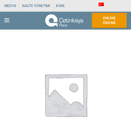
MEDYA
KALITE YÖNETIMI
KVKK
ONLINE
ÖDEME