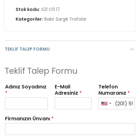
Stok kodu:
S21 C11 17
Kategoriler:
Bakır Sargılı Trafolar
TEKLIF TALEP FORMU
Teklif Talep Formu
Adınız Soyadınız
E-Mail
Telefon
*
Adresiniz
*
Numaranız
*
Firmanızın Ünvanı
*