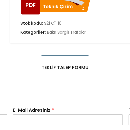
Stok kodu:
S21 C11 16
Kategoriler:
Bakır Sargılı Trafolar
TEKLIF TALEP FORMU
E-Mail Adresiniz
*