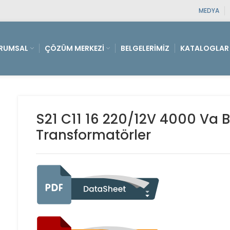
MEDYA
RUMSAL
ÇÖZÜM MERKEZI
BELGELERIMIZ
KATALOGLAR
S21 C11 16 220/12V 4000 Va Ba
Transformatörler