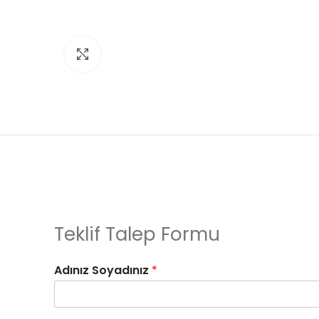
Click to enlarge
Teklif Talep Formu
Adınız Soyadınız
*