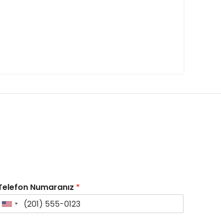
Telefon Numaranız
*