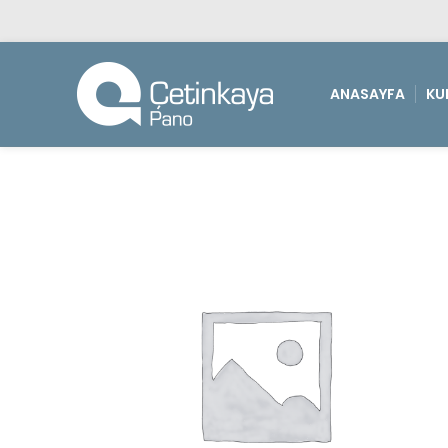
ANASAYFA
KU