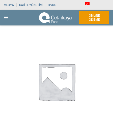
MEDYA
KALITE YÖNETIMI
KVKK
ONLINE
ÖDEME