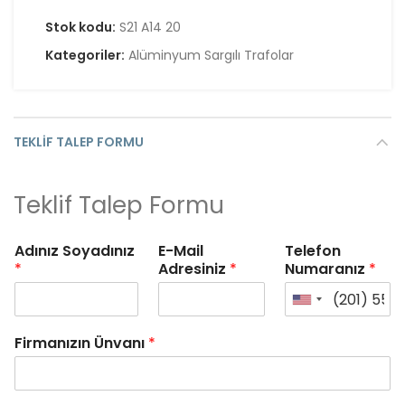
Stok kodu:
S21 A14 20
Kategoriler:
Alüminyum Sargılı Trafolar
TEKLIF TALEP FORMU
Teklif Talep Formu
Adınız Soyadınız
E-Mail
Telefon
*
Adresiniz
*
Numaranız
*
Firmanızın Ünvanı
*