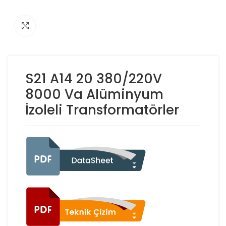
Click to enlarge
S21 A14 20 380/220V
8000 Va Alüminyum
İzoleli Transformatörler