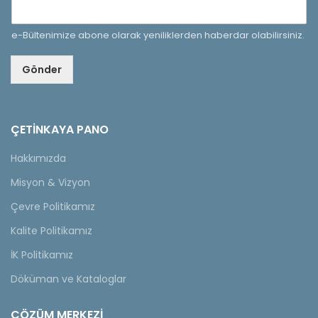
e-Bültenimize abone olarak yeniliklerden haberdar olabilirsiniz.
Gönder
ÇETINKAYA PANO
Hakkımızda
Misyon & Vizyon
Çevre Politikamız
Kalite Politikamız
İK Politikamız
Döküman ve Kataloglar
ÇÖZÜM MERKEZİ