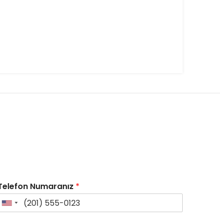
Telefon Numaranız
*