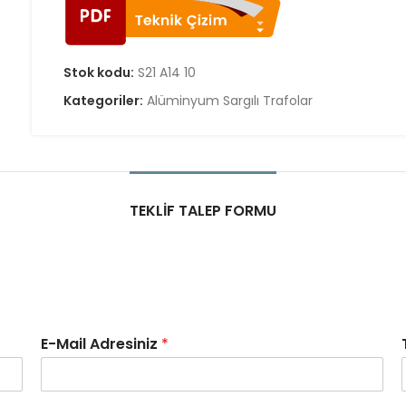
Stok kodu:
S21 A14 10
Kategoriler:
Alüminyum Sargılı Trafolar
TEKLIF TALEP FORMU
E-Mail Adresiniz
*