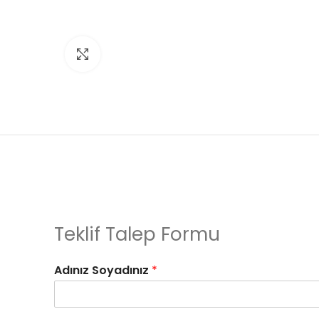
Click to enlarge
Teklif Talep Formu
Adınız Soyadınız
*