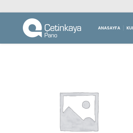
ANASAYFA
KU