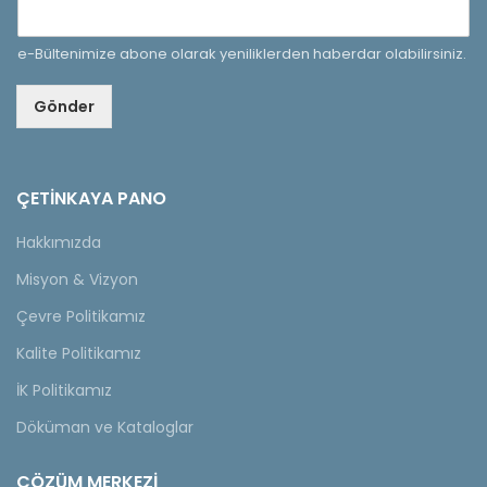
e-Bültenimize abone olarak yeniliklerden haberdar olabilirsiniz.
Gönder
ÇETINKAYA PANO
Hakkımızda
Misyon & Vizyon
Çevre Politikamız
Kalite Politikamız
İK Politikamız
Döküman ve Kataloglar
ÇÖZÜM MERKEZİ