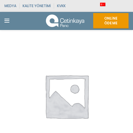
MEDYA
KALITE YÖNETIMI
KVKK
ONLINE
ÖDEME