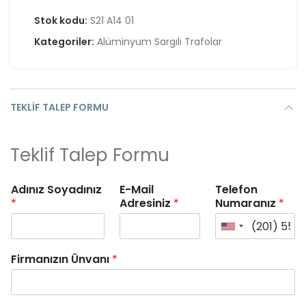
Stok kodu:
S21 A14 01
Kategoriler:
Alüminyum Sargılı Trafolar
TEKLIF TALEP FORMU
Teklif Talep Formu
Adınız Soyadınız
E-Mail
Telefon
*
Adresiniz
*
Numaranız
*
Firmanızın Ünvanı
*