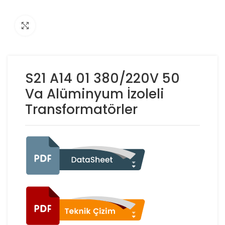
Click to enlarge
S21 A14 01 380/220V 50
Va Alüminyum İzoleli
Transformatörler