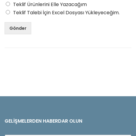
Teklif Ürünlerini Elle Yazacağım
Teklif Talebi İçin Excel Dosyası Yükleyeceğim.
Gönder
GELIŞMELERDEN HABERDAR OLUN