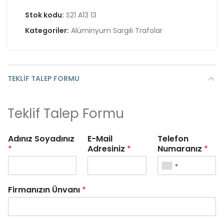
Stok kodu:
S21 A13 13
Kategoriler:
Alüminyum Sargılı Trafolar
TEKLIF TALEP FORMU
Teklif Talep Formu
Adınız Soyadınız
E-Mail
Telefon
*
Adresiniz
*
Numaranız
*
Firmanızın Ünvanı
*