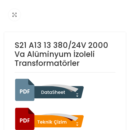
Click to enlarge
S21 A13 13 380/24V 2000
Va Alüminyum İzoleli
Transformatörler