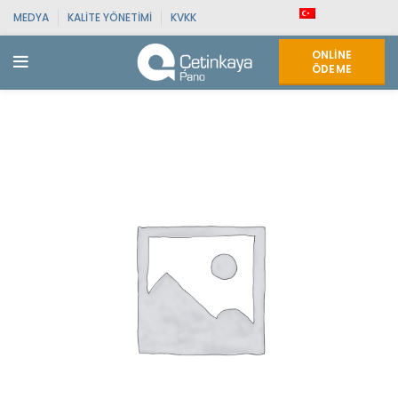
MEDYA
KALITE YÖNETIMI
KVKK
ONLINE
ÖDEME