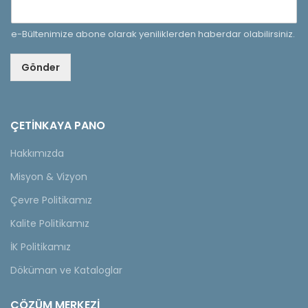
e-Bültenimize abone olarak yeniliklerden haberdar olabilirsiniz.
Gönder
ÇETINKAYA PANO
Hakkımızda
Misyon & Vizyon
Çevre Politikamız
Kalite Politikamız
İK Politikamız
Döküman ve Kataloglar
ÇÖZÜM MERKEZİ