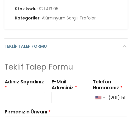
Stok kodu:
S21 A13 05
Kategoriler:
Alüminyum Sargılı Trafolar
TEKLIF TALEP FORMU
Teklif Talep Formu
Adınız Soyadınız
E-Mail
Telefon
*
Adresiniz
*
Numaranız
*
Firmanızın Ünvanı
*