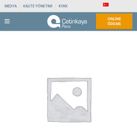
MEDYA
KALITE YÖNETIMI
KVKK
ONLINE
ÖDEME