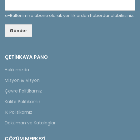
e-Bültenimize abone olarak yeniliklerden haberdar olabilirsiniz.
Gönder
ÇETINKAYA PANO
Hakkımızda
Misyon & Vizyon
Çevre Politikamız
Kalite Politikamız
İK Politikamız
Döküman ve Kataloglar
ÇÖZÜM MERKEZİ