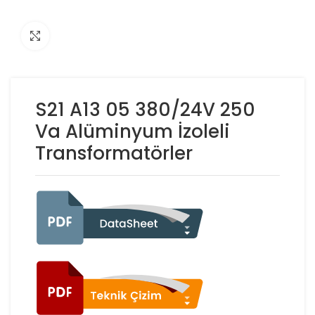
Click to enlarge
S21 A13 05 380/24V 250
Va Alüminyum İzoleli
Transformatörler