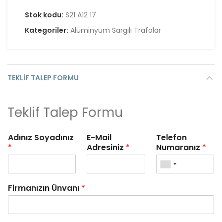
Stok kodu:
S21 A12 17
Kategoriler:
Alüminyum Sargılı Trafolar
TEKLIF TALEP FORMU
Teklif Talep Formu
Adınız Soyadınız
E-Mail
Telefon
*
Adresiniz
*
Numaranız
*
Firmanızın Ünvanı
*