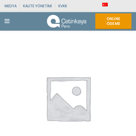
MEDYA
KALITE YÖNETIMI
KVKK
ONLINE
ÖDEME