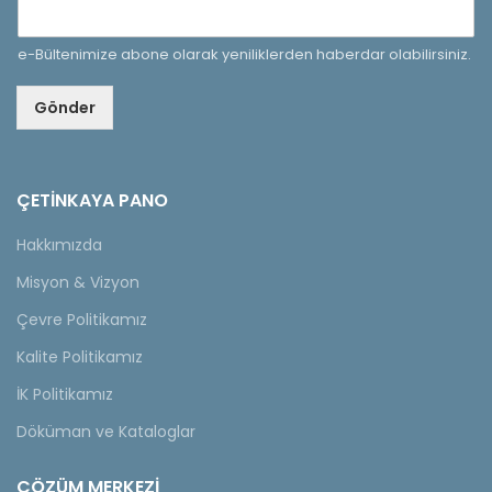
e-Bültenimize abone olarak yeniliklerden haberdar olabilirsiniz.
Gönder
ÇETINKAYA PANO
Hakkımızda
Misyon & Vizyon
Çevre Politikamız
Kalite Politikamız
İK Politikamız
Döküman ve Kataloglar
ÇÖZÜM MERKEZİ