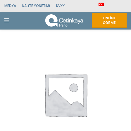
MEDYA
KALITE YÖNETIMI
KVKK
ONLINE
ÖDEME