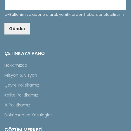
e-Bültenimize abone olarak yeniliklerden haberdar olabilirsiniz.
Gönder
ÇETINKAYA PANO
Hakkımızda
Misyon & Vizyon
Çevre Politikamız
Kalite Politikamız
İK Politikamız
Döküman ve Kataloglar
ÇÖZÜM MERKEZİ