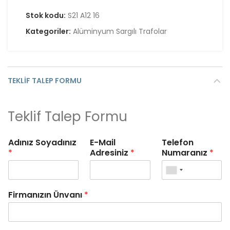
Stok kodu:
S21 A12 16
Kategoriler:
Alüminyum Sargılı Trafolar
TEKLIF TALEP FORMU
Teklif Talep Formu
Adınız Soyadınız
E-Mail
Telefon
*
Adresiniz
*
Numaranız
*
Firmanızın Ünvanı
*