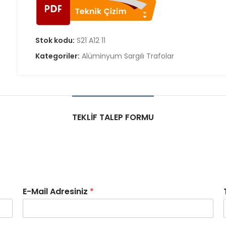
Stok kodu:
S21 A12 11
Kategoriler:
Alüminyum Sargılı Trafolar
TEKLIF TALEP FORMU
E-Mail Adresiniz
*