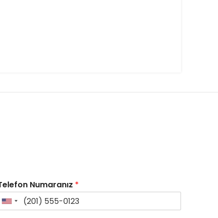
Telefon Numaranız
*