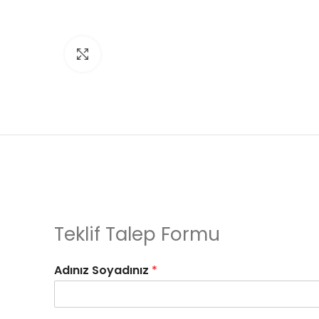
Click to enlarge
Teklif Talep Formu
Adınız Soyadınız
*