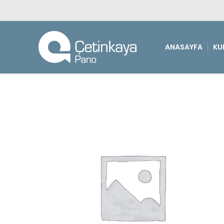
ANASAYFA
KU