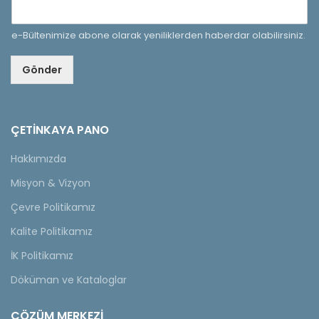
e-Bültenimize abone olarak yeniliklerden haberdar olabilirsiniz.
Gönder
ÇETINKAYA PANO
Hakkımızda
Misyon & Vizyon
Çevre Politikamız
Kalite Politikamız
İK Politikamız
Döküman ve Kataloglar
ÇÖZÜM MERKEZİ