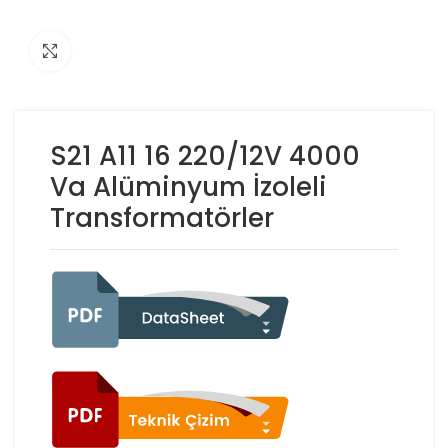
Click to enlarge
S21 A11 16 220/12V 4000
Va Alüminyum İzoleli
Transformatörler