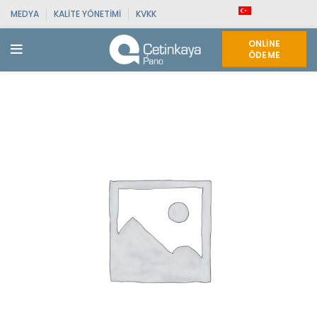
MEDYA
KALITE YÖNETIMI
KVKK
ONLINE
ÖDEME