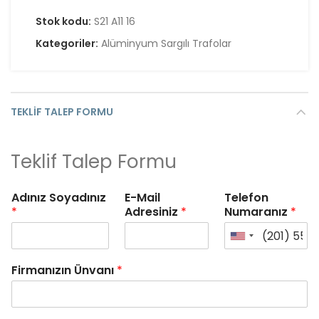
Stok kodu:
S21 A11 16
Kategoriler:
Alüminyum Sargılı Trafolar
TEKLIF TALEP FORMU
Teklif Talep Formu
Adınız Soyadınız
E-Mail
Telefon
*
Adresiniz
*
Numaranız
*
Firmanızın Ünvanı
*