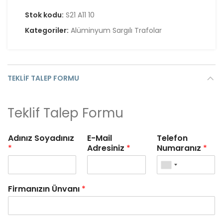
Stok kodu:
S21 A11 10
Kategoriler:
Alüminyum Sargılı Trafolar
TEKLIF TALEP FORMU
Teklif Talep Formu
Adınız Soyadınız
E-Mail
Telefon
*
Adresiniz
*
Numaranız
*
Firmanızın Ünvanı
*