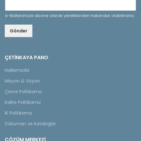
e-Bültenimize abone olarak yeniliklerden haberdar olabilirsiniz.
Gönder
ÇETINKAYA PANO
Hakkımızda
Misyon & Vizyon
Çevre Politikamız
Kalite Politikamız
İK Politikamız
Döküman ve Kataloglar
ÇÖZÜM MERKEZİ