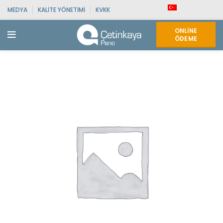
MEDYA
KALITE YÖNETIMI
KVKK
ONLINE
ÖDEME