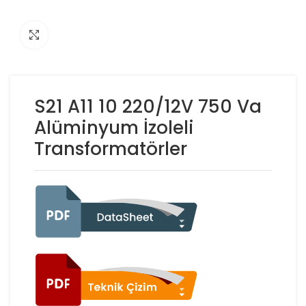
Click to enlarge
S21 A11 10 220/12V 750 Va
Alüminyum İzoleli
Transformatörler