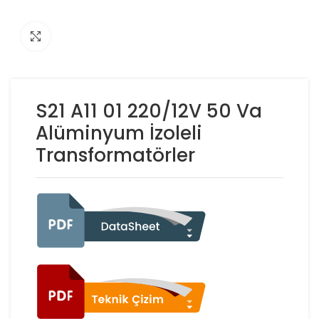
Click to enlarge
S21 A11 01 220/12V 50 Va
Alüminyum İzoleli
Transformatörler