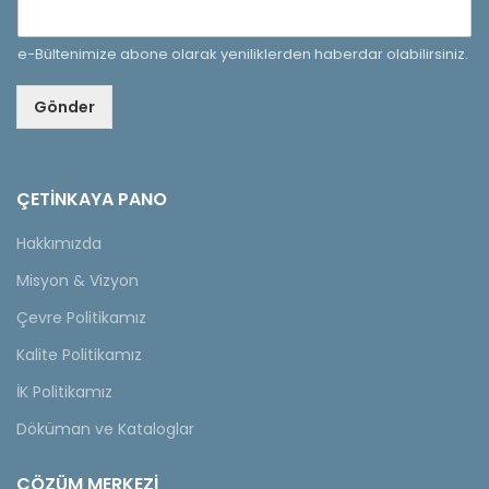
e-Bültenimize abone olarak yeniliklerden haberdar olabilirsiniz.
Gönder
ÇETINKAYA PANO
Hakkımızda
Misyon & Vizyon
Çevre Politikamız
Kalite Politikamız
İK Politikamız
Döküman ve Kataloglar
ÇÖZÜM MERKEZİ