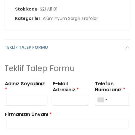
Stok kodu:
S21 A11 01
Kategoriler:
Alüminyum Sargılı Trafolar
TEKLIF TALEP FORMU
Teklif Talep Formu
Adınız Soyadınız
E-Mail
Telefon
*
Adresiniz
*
Numaranız
*
Firmanızın Ünvanı
*