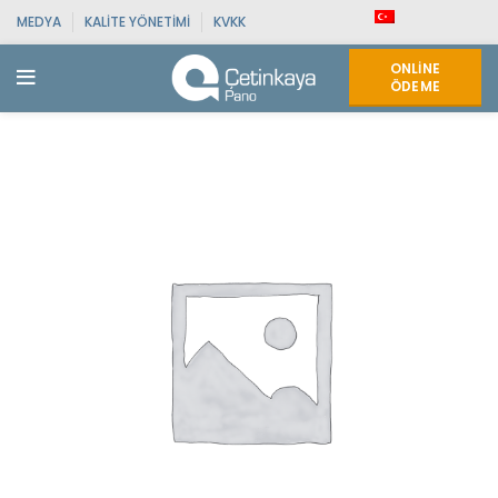
MEDYA
KALITE YÖNETIMI
KVKK
ONLINE
ÖDEME