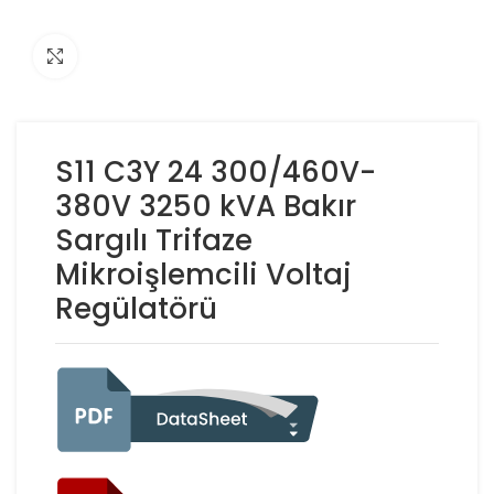
Click to enlarge
S11 C3Y 24 300/460V-
380V 3250 kVA Bakır
Sargılı Trifaze
Mikroişlemcili Voltaj
Regülatörü