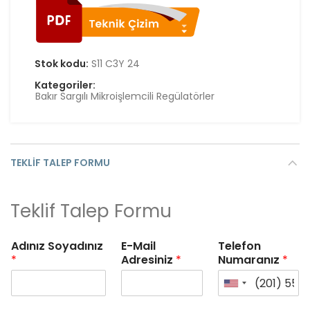
Stok kodu:
S11 C3Y 24
Kategoriler:
Bakır Sargılı Mikroişlemcili Regülatörler
TEKLIF TALEP FORMU
Teklif Talep Formu
Adınız Soyadınız
E-Mail
Telefon
*
Adresiniz
*
Numaranız
*