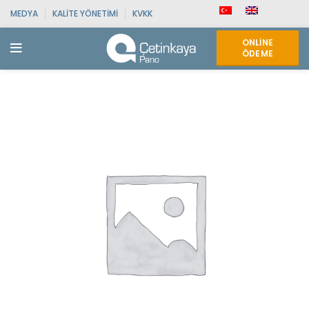
MEDYA
KALITE YÖNETIMI
KVKK
ONLINE
ÖDEME