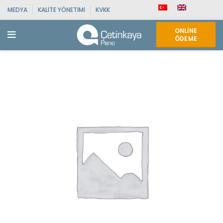
MEDYA
KALITE YÖNETIMI
KVKK
ONLINE
ÖDEME