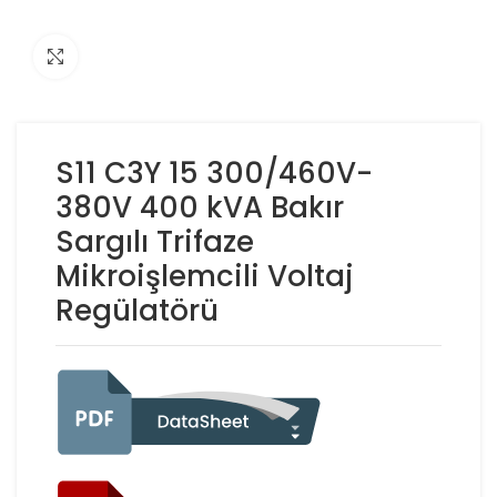
Click to enlarge
S11 C3Y 15 300/460V-
380V 400 kVA Bakır
Sargılı Trifaze
Mikroişlemcili Voltaj
Regülatörü