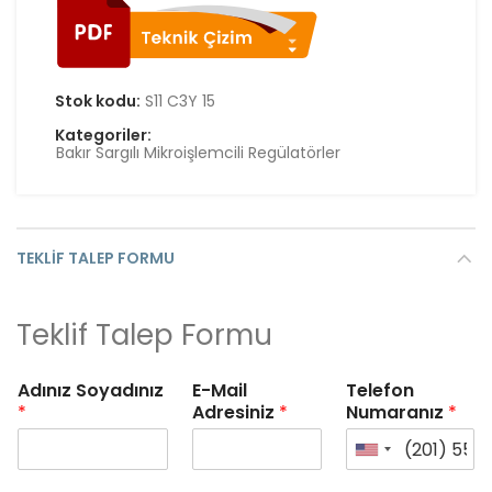
Stok kodu:
S11 C3Y 15
Kategoriler:
Bakır Sargılı Mikroişlemcili Regülatörler
TEKLIF TALEP FORMU
Teklif Talep Formu
Adınız Soyadınız
E-Mail
Telefon
*
Adresiniz
*
Numaranız
*