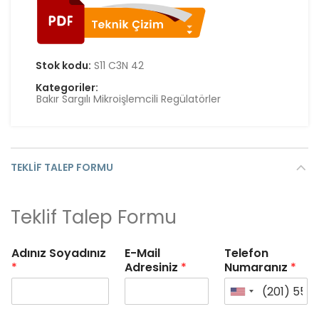
Stok kodu:
S11 C3N 42
Kategoriler:
Bakır Sargılı Mikroişlemcili Regülatörler
TEKLIF TALEP FORMU
Teklif Talep Formu
Adınız Soyadınız
E-Mail
Telefon
*
Adresiniz
*
Numaranız
*