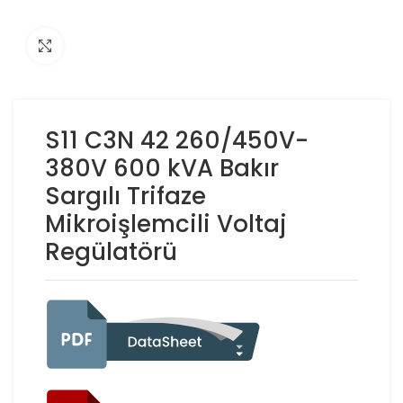
Click to enlarge
S11 C3N 42 260/450V-
380V 600 kVA Bakır
Sargılı Trifaze
Mikroişlemcili Voltaj
Regülatörü