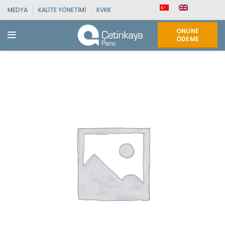
MEDYA
KALITE YÖNETIMI
KVKK
ONLINE
ÖDEME