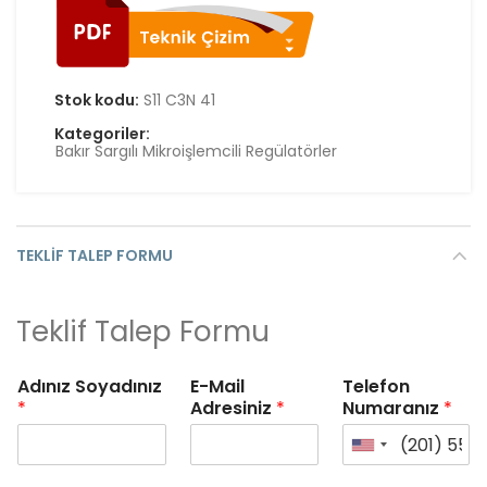
Stok kodu:
S11 C3N 41
Kategoriler:
Bakır Sargılı Mikroişlemcili Regülatörler
TEKLIF TALEP FORMU
Teklif Talep Formu
Adınız Soyadınız
E-Mail
Telefon
*
Adresiniz
*
Numaranız
*