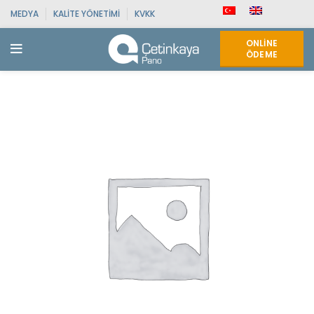
MEDYA
KALITE YÖNETIMI
KVKK
ONLINE
ÖDEME