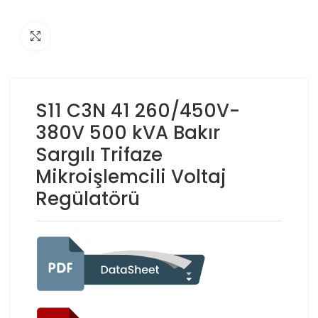
Click to enlarge
S11 C3N 41 260/450V-
380V 500 kVA Bakır
Sargılı Trifaze
Mikroişlemcili Voltaj
Regülatörü