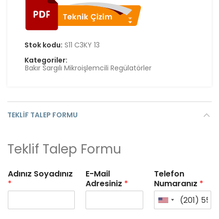
Stok kodu:
S11 C3KY 13
Kategoriler:
Bakır Sargılı Mikroişlemcili Regülatörler
TEKLIF TALEP FORMU
Teklif Talep Formu
Adınız Soyadınız
E-Mail
Telefon
*
Adresiniz
*
Numaranız
*