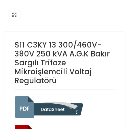
Click to enlarge
S11 C3KY 13 300/460V-
380V 250 kVA A.G.K Bakır
Sargılı Trifaze
Mikroişlemcili Voltaj
Regülatörü