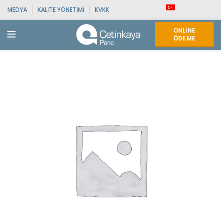
MEDYA
KALITE YÖNETIMI
KVKK
ONLINE
ÖDEME