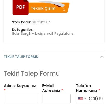
Stok kodu:
S11 C3KY 04
Kategoriler:
Bakır Sargılı Mikroişlemcili Regülatörler
TEKLIF TALEP FORMU
Teklif Talep Formu
Adınız Soyadınız
E-Mail
Telefon
*
Adresiniz
*
Numaranız
*