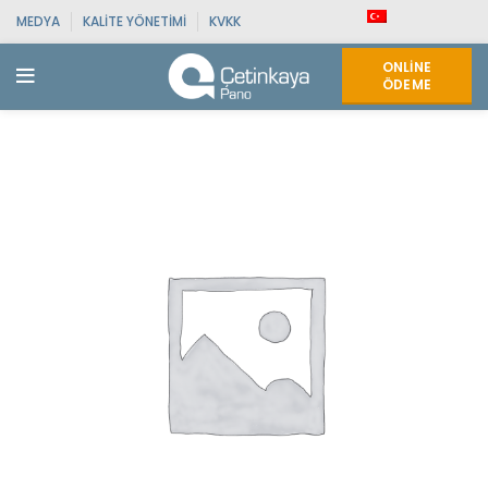
MEDYA
KALITE YÖNETIMI
KVKK
ONLINE
ÖDEME