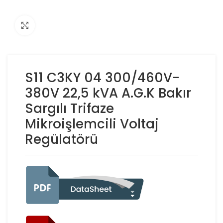
Click to enlarge
S11 C3KY 04 300/460V-
380V 22,5 kVA A.G.K Bakır
Sargılı Trifaze
Mikroişlemcili Voltaj
Regülatörü