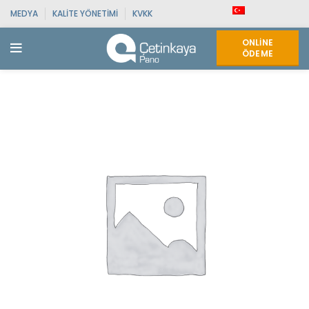
MEDYA
KALITE YÖNETIMI
KVKK
ONLINE
ÖDEME