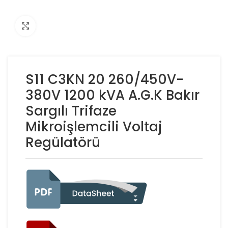
Click to enlarge
S11 C3KN 20 260/450V-
380V 1200 kVA A.G.K Bakır
Sargılı Trifaze
Mikroişlemcili Voltaj
Regülatörü