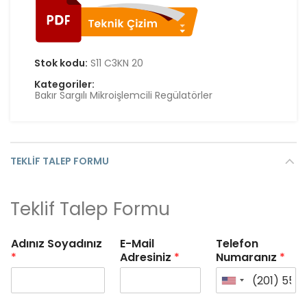
Stok kodu:
S11 C3KN 20
Kategoriler:
Bakır Sargılı Mikroişlemcili Regülatörler
TEKLIF TALEP FORMU
Teklif Talep Formu
Adınız Soyadınız
E-Mail
Telefon
*
Adresiniz
*
Numaranız
*