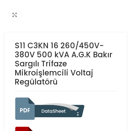
Click to enlarge
S11 C3KN 16 260/450V-
380V 500 kVA A.G.K Bakır
Sargılı Trifaze
Mikroişlemcili Voltaj
Regülatörü