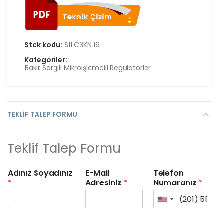
Stok kodu:
S11 C3KN 16
Kategoriler:
Bakır Sargılı Mikroişlemcili Regülatörler
TEKLIF TALEP FORMU
Teklif Talep Formu
Adınız Soyadınız
E-Mail
Telefon
*
Adresiniz
*
Numaranız
*