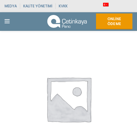
MEDYA
KALITE YÖNETIMI
KVKK
ONLINE
ÖDEME