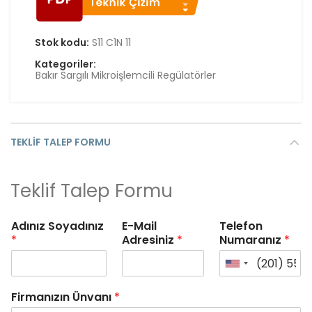
Stok kodu:
S11 C1N 11
Kategoriler:
Bakır Sargılı Mikroişlemcili Regülatörler
TEKLIF TALEP FORMU
Teklif Talep Formu
Adınız Soyadınız
E-Mail
Telefon
*
Adresiniz
*
Numaranız
*
Firmanızın Ünvanı
*