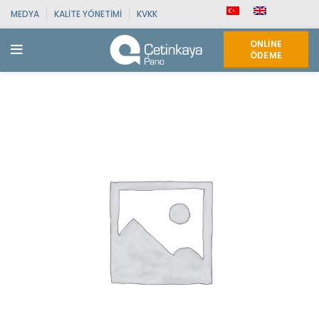
MEDYA
KALITE YÖNETIMI
KVKK
ONLINE
ÖDEME