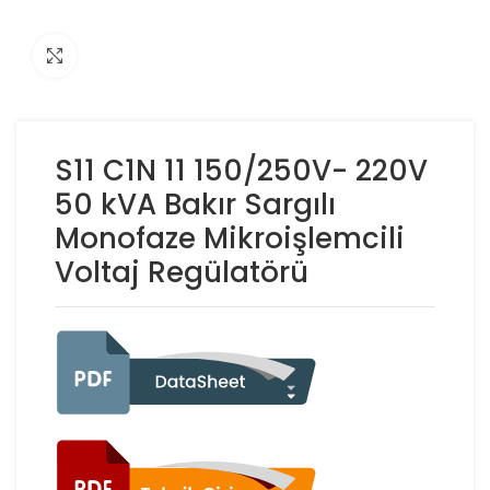
Click to enlarge
S11 C1N 11 150/250V- 220V
50 kVA Bakır Sargılı
Monofaze Mikroişlemcili
Voltaj Regülatörü