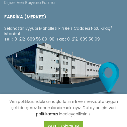
Kişisel Veri Başvuru Formu
FABRİKA (MERKEZ)
Selahattin Eyyubi Mahallesi Piri Reis Caddesi No:6 Kıraç/
İstanbul
Tel :
0-212-689 56 89-98
Fax :
0-212-689 56 99
Veri politikasındaki amaçlarla sınırlı ve mevzuata uygun
şekilde çerez konumlandırmaktayız. Detaylar için
veri
politikamızı
inceleyebilirsiniz.
Copyright © 2020 Çetinkaya Pano |
Çetinkaya Pano Fiyat
Listesi
KABUL EDIYORUM