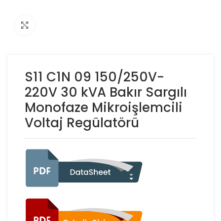
Click to enlarge
S11 C1N 09 150/250V-
220V 30 kVA Bakır Sargılı
Monofaze Mikroişlemcili
Voltaj Regülatörü