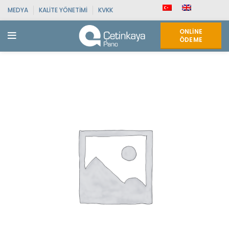
MEDYA
KALITE YÖNETIMI
KVKK
ONLINE
ÖDEME