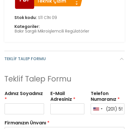
Stok kodu:
S11 C1N 09
Kategoriler:
Bakır Sargılı Mikroişlemcili Regülatörler
TEKLIF TALEP FORMU
Teklif Talep Formu
Adınız Soyadınız
E-Mail
Telefon
*
Adresiniz
*
Numaranız
*
Firmanızın Ünvanı
*