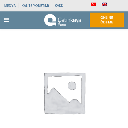
MEDYA
KALITE YÖNETIMI
KVKK
ONLINE
ÖDEME