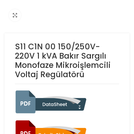
Click to enlarge
S11 C1N 00 150/250V-
220V 1 kVA Bakır Sargılı
Monofaze Mikroişlemcili
Voltaj Regülatörü