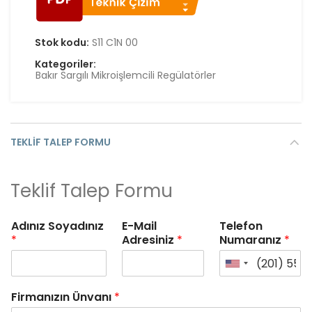
Stok kodu:
S11 C1N 00
Kategoriler:
Bakır Sargılı Mikroişlemcili Regülatörler
TEKLIF TALEP FORMU
Teklif Talep Formu
Adınız Soyadınız
E-Mail
Telefon
*
Adresiniz
*
Numaranız
*
Firmanızın Ünvanı
*