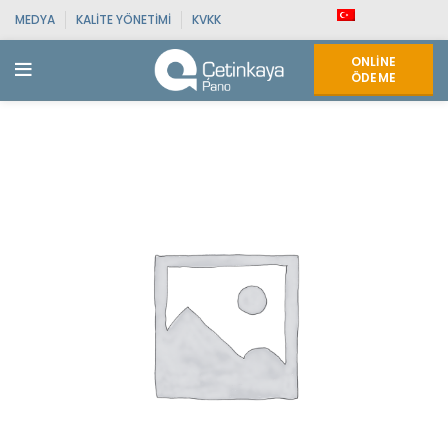
MEDYA
KALITE YÖNETIMI
KVKK
ONLINE
ÖDEME