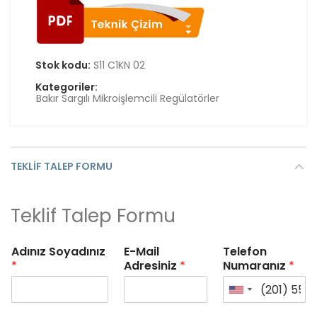
Stok kodu:
S11 C1KN 02
Kategoriler:
Bakır Sargılı Mikroişlemcili Regülatörler
TEKLIF TALEP FORMU
Teklif Talep Formu
Adınız Soyadınız
E-Mail
Telefon
*
Adresiniz
*
Numaranız
*