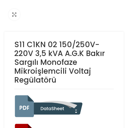
Click to enlarge
S11 C1KN 02 150/250V-
220V 3,5 kVA A.G.K Bakır
Sargılı Monofaze
Mikroişlemcili Voltaj
Regülatörü