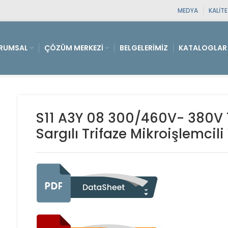
MEDYA
KALIT
RUMSAL
ÇÖZÜM MERKEZI
BELGELERIMIZ
KATALOGLAR
S11 A3Y 08 300/460V- 380V
Sargılı Trifaze Mikroişlemcil