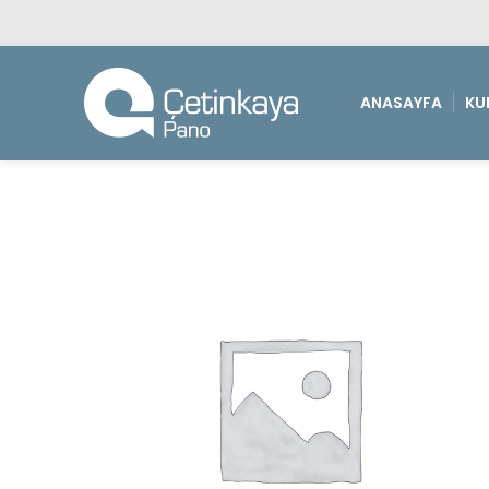
ANASAYFA
KU