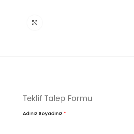
Click to enlarge
Teklif Talep Formu
Adınız Soyadınız
*