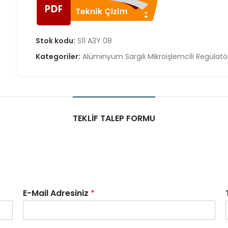
Stok kodu:
S11 A3Y 08
Kategoriler:
Alüminyum Sargılı Mikroişlemcili Regülatö
TEKLIF TALEP FORMU
E-Mail Adresiniz
*