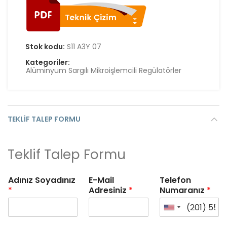
Stok kodu:
S11 A3Y 07
Kategoriler:
Alüminyum Sargılı Mikroişlemcili Regülatörler
TEKLIF TALEP FORMU
Teklif Talep Formu
Adınız Soyadınız
E-Mail
Telefon
*
Adresiniz
*
Numaranız
*