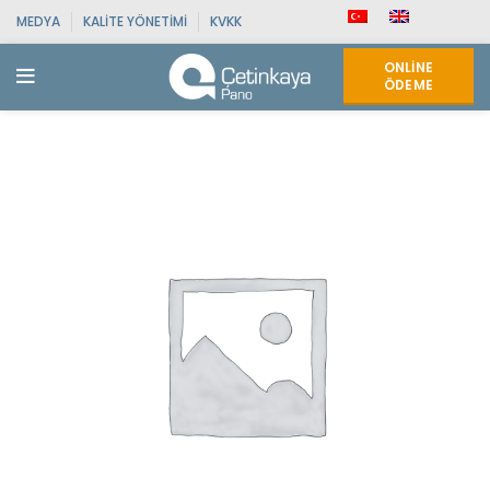
MEDYA
KALITE YÖNETIMI
KVKK
ONLINE
ÖDEME