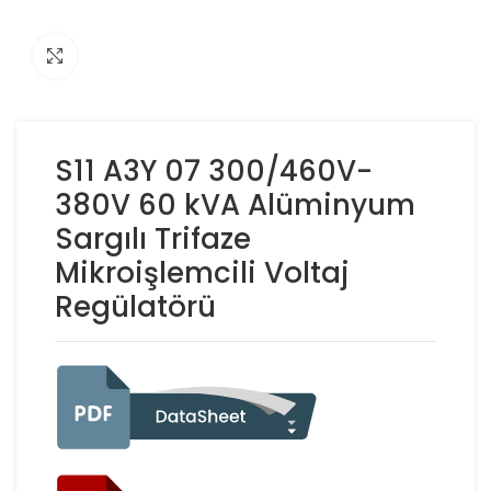
Click to enlarge
S11 A3Y 07 300/460V-
380V 60 kVA Alüminyum
Sargılı Trifaze
Mikroişlemcili Voltaj
Regülatörü