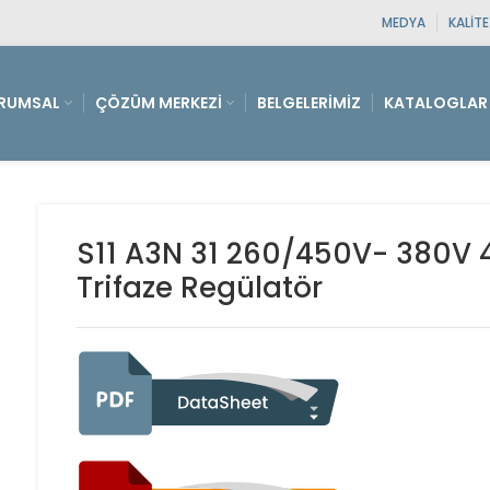
MEDYA
KALIT
RUMSAL
ÇÖZÜM MERKEZI
BELGELERIMIZ
KATALOGLAR
S11 A3N 31 260/450V- 380V 
Trifaze Regülatör