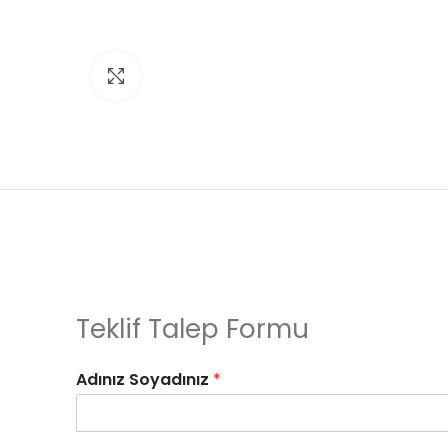
Click to enlarge
Teklif Talep Formu
Adınız Soyadınız
*