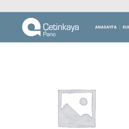
ANASAYFA
KU