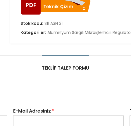
Stok kodu:
S11 A3N 31
Kategoriler:
Alüminyum Sargılı Mikroişlemcili Regülatö
TEKLIF TALEP FORMU
E-Mail Adresiniz
*