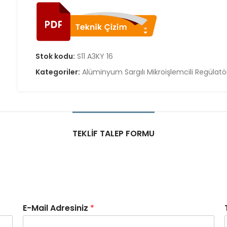
Stok kodu:
S11 A3KY 16
Kategoriler:
Alüminyum Sargılı Mikroişlemcili Regülatö
TEKLIF TALEP FORMU
E-Mail Adresiniz
*