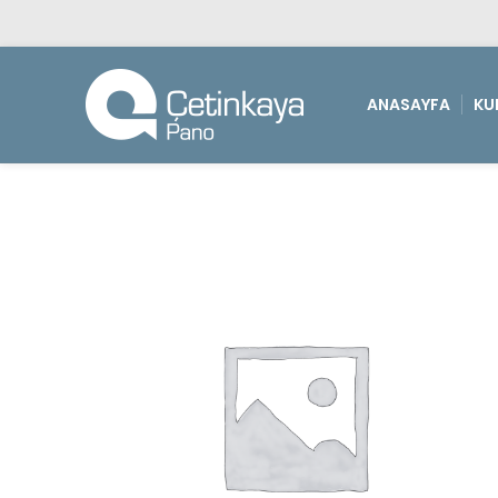
ANASAYFA
KU