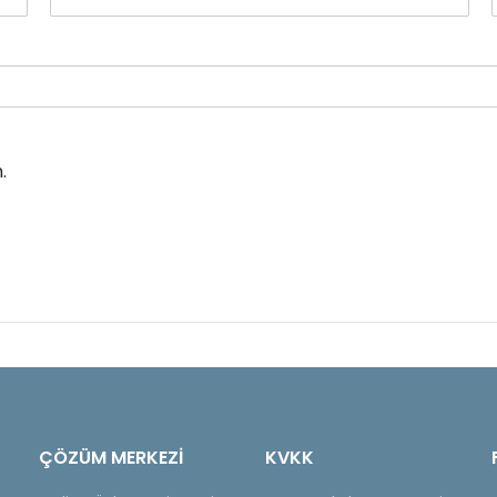
.
ÇÖZÜM MERKEZİ
KVKK