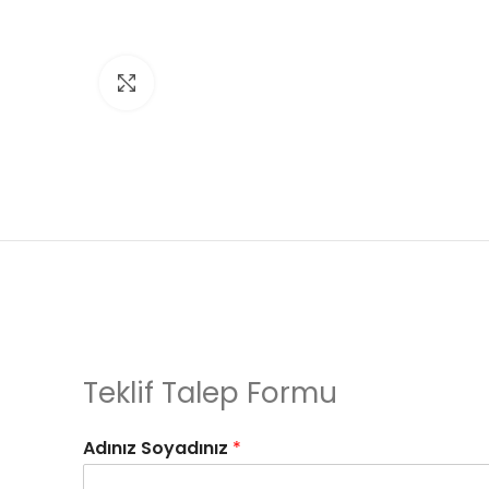
Click to enlarge
Teklif Talep Formu
Adınız Soyadınız
*