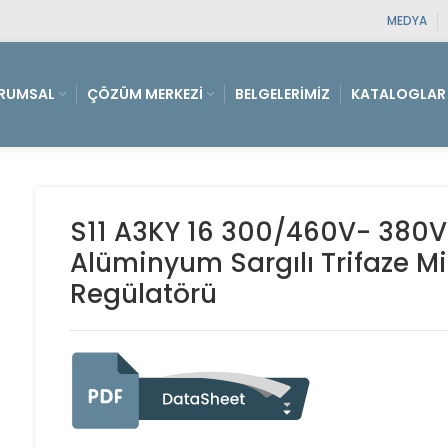
MEDYA
RUMSAL
ÇÖZÜM MERKEZI
BELGELERIMIZ
KATALOGLAR
S11 A3KY 16 300/460V- 380V
Alüminyum Sargılı Trifaze Mi
Regülatörü