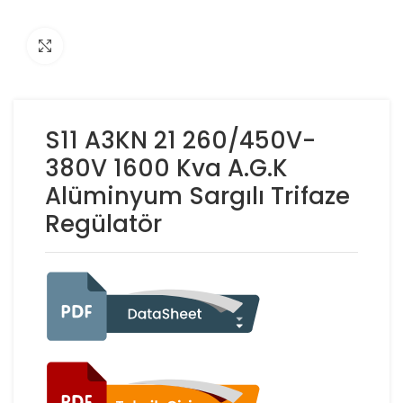
Click to enlarge
S11 A3KN 21 260/450V-
380V 1600 Kva A.G.K
Alüminyum Sargılı Trifaze
Regülatör