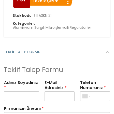
Stok kodu:
S11 A3KN 21
Kategoriler:
Alüminyum Sargılı Mikroişlemcili Regülatörler
TEKLIF TALEP FORMU
Teklif Talep Formu
Adınız Soyadınız
E-Mail
Telefon
*
Adresiniz
*
Numaranız
*
Firmanızın Ünvanı
*