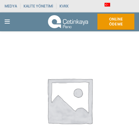
MEDYA
KALITE YÖNETIMI
KVKK
ONLINE
ÖDEME