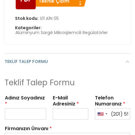
Stok kodu:
S11 A1N 05
Kategoriler:
Alüminyum Sargılı Mikroişlemcili Regülatörler
TEKLIF TALEP FORMU
Teklif Talep Formu
Adınız Soyadınız
E-Mail
Telefon
*
Adresiniz
*
Numaranız
*
Firmanızın Ünvanı
*