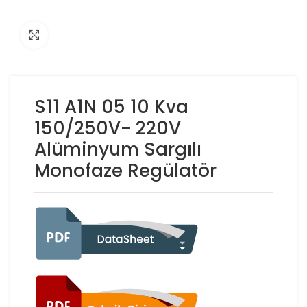
Click to enlarge
S11 A1N 05 10 Kva
150/250V- 220V
Alüminyum Sargılı
Monofaze Regülatör