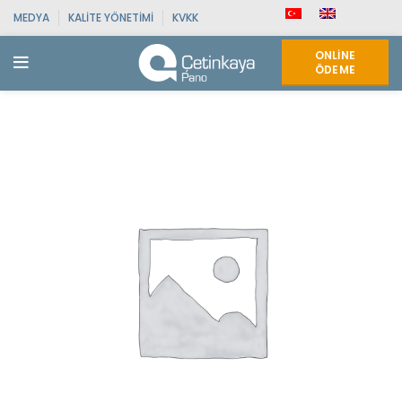
MEDYA
KALITE YÖNETIMI
KVKK
ONLINE
ÖDEME