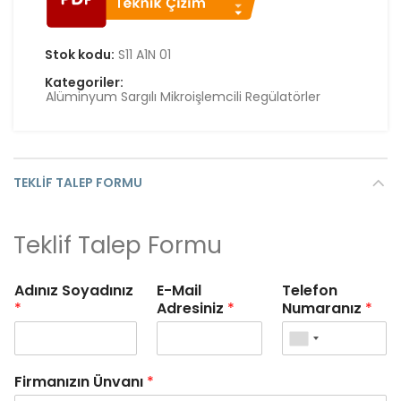
Stok kodu:
S11 A1N 01
Kategoriler:
Alüminyum Sargılı Mikroişlemcili Regülatörler
TEKLIF TALEP FORMU
Teklif Talep Formu
Adınız Soyadınız
E-Mail
Telefon
*
Adresiniz
*
Numaranız
*
Firmanızın Ünvanı
*