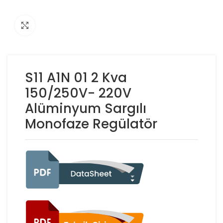
Click to enlarge
S11 A1N 01 2 Kva
150/250V- 220V
Alüminyum Sargılı
Monofaze Regülatör