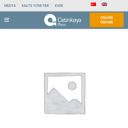
MEDYA
KALITE YÖNETIMI
KVKK
ONLINE
ÖDEME