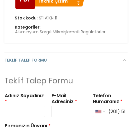
Stok kodu:
S11 A1KN 11
Kategoriler:
Alüminyum Sargılı Mikroişlemcili Regülatörler
TEKLIF TALEP FORMU
Teklif Talep Formu
Adınız Soyadınız
E-Mail
Telefon
*
Adresiniz
*
Numaranız
*
Firmanızın Ünvanı
*