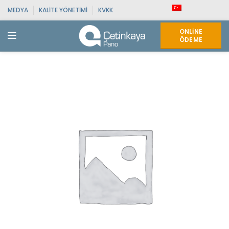
MEDYA
KALITE YÖNETIMI
KVKK
ONLINE
ÖDEME