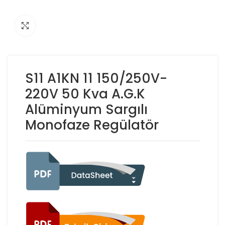
Click to enlarge
S11 A1KN 11 150/250V-
220V 50 Kva A.G.K
Alüminyum Sargılı
Monofaze Regülatör