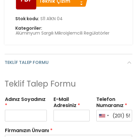
Stok kodu:
S11 A1KN 04
Kategoriler:
Alüminyum Sargılı Mikroişlemcili Regülatörler
TEKLIF TALEP FORMU
Teklif Talep Formu
Adınız Soyadınız
E-Mail
Telefon
*
Adresiniz
*
Numaranız
*
Firmanızın Ünvanı
*