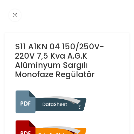
Click to enlarge
S11 A1KN 04 150/250V-
220V 7,5 Kva A.G.K
Alüminyum Sargılı
Monofaze Regülatör