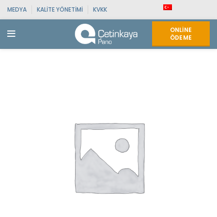
MEDYA
KALITE YÖNETIMI
KVKK
ONLINE
ÖDEME