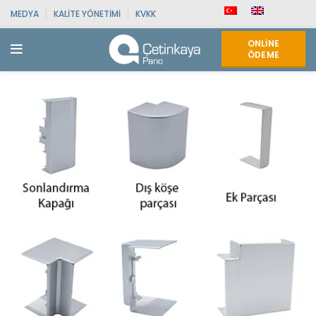
MEDYA
KALITE YÖNETIMI
KVKK
ONLINE
ÖDEME