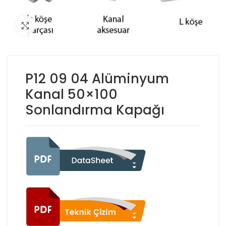
Click to enlarge
P12 09 04 Alüminyum
Kanal 50×100
Sonlandırma Kapağı