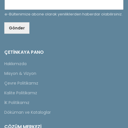
e-Bültenimize abone olarak yeniliklerden haberdar olabilirsiniz.
Gönder
ÇETINKAYA PANO
Hakkımızda
Misyon & Vizyon
Çevre Politikamız
Kalite Politikamız
İK Politikamız
Döküman ve Kataloglar
ÇÖZÜM MERKEZİ