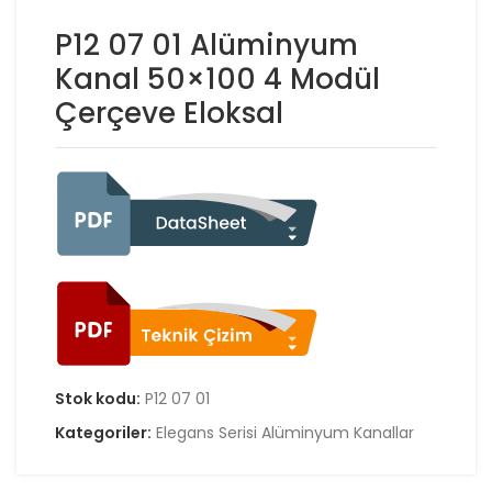
P12 07 01 Alüminyum
Kanal 50×100 4 Modül
Çerçeve Eloksal
Stok kodu:
P12 07 01
Kategoriler:
Elegans Serisi Alüminyum Kanallar