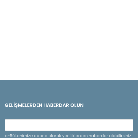
GELIŞMELERDEN HABERDAR OLUN
e-Bültenimize abone olarak yeniliklerden haberdar olabilirsiniz.