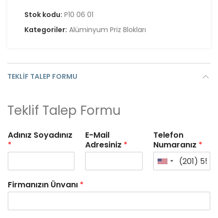
Stok kodu:
P10 06 01
Kategoriler:
Alüminyum Priz Blokları
TEKLIF TALEP FORMU
Teklif Talep Formu
Adınız Soyadınız
E-Mail
Telefon
*
Adresiniz
*
Numaranız
*
Firmanızın Ünvanı
*