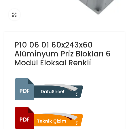
Click to enlarge
P10 06 01 60x243x60
Alüminyum Priz Blokları 6
Modül Eloksal Renkli