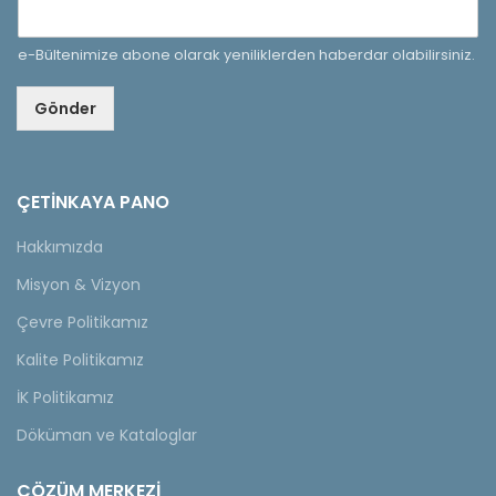
e-Bültenimize abone olarak yeniliklerden haberdar olabilirsiniz.
Gönder
ÇETINKAYA PANO
Hakkımızda
Misyon & Vizyon
Çevre Politikamız
Kalite Politikamız
İK Politikamız
Döküman ve Kataloglar
ÇÖZÜM MERKEZİ