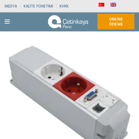
MEDYA
KALITE YÖNETIMI
KVKK
ONLINE
ÖDEME