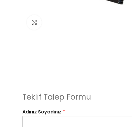
Click to enlarge
Teklif Talep Formu
Adınız Soyadınız
*