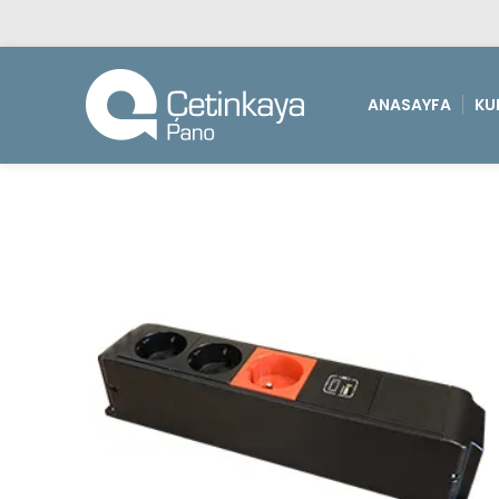
ANASAYFA
KU