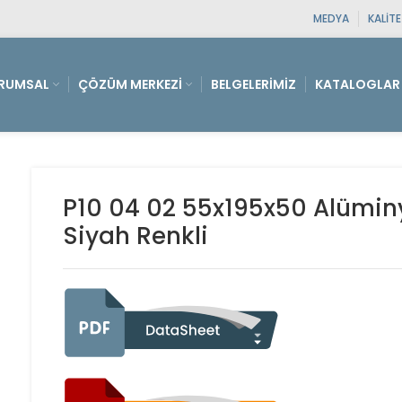
MEDYA
KALIT
RUMSAL
ÇÖZÜM MERKEZI
BELGELERIMIZ
KATALOGLAR
P10 04 02 55x195x50 Alüminy
Siyah Renkli