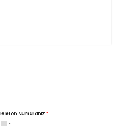
Telefon Numaranız
*