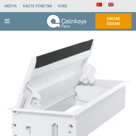
MEDYA
KALITE YÖNETIMI
KVKK
ONLINE
ÖDEME