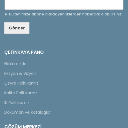
e-Bültenimize abone olarak yeniliklerden haberdar olabilirsiniz.
Gönder
ÇETINKAYA PANO
Hakkımızda
Misyon & Vizyon
Çevre Politikamız
Kalite Politikamız
İK Politikamız
Döküman ve Kataloglar
ÇÖZÜM MERKEZİ