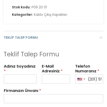
Stok kodu:
P09 20 01
Kategoriler:
Kablo Çıkış Kapakları
TEKLIF TALEP FORMU
Teklif Talep Formu
Adınız Soyadınız
E-Mail
Telefon
*
Adresiniz
*
Numaranız
*
Firmanızın Ünvanı
*