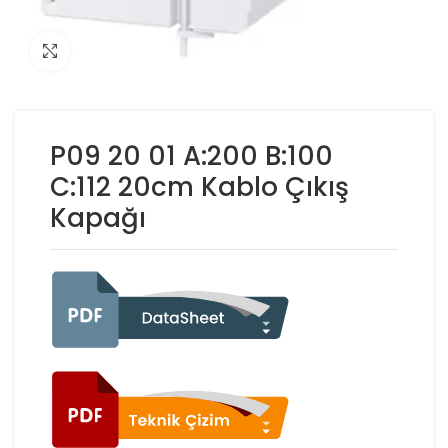
Click to enlarge
P09 20 01 A:200 B:100
C:112 20cm Kablo Çıkış
Kapağı