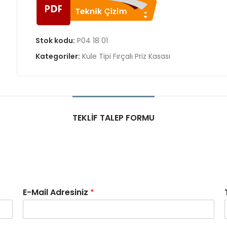
Stok kodu:
P04 18 01
Kategoriler:
Kule Tipi Fırçalı Priz Kasası
TEKLIF TALEP FORMU
E-Mail Adresiniz
*