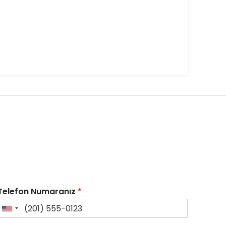
Telefon Numaranız
*