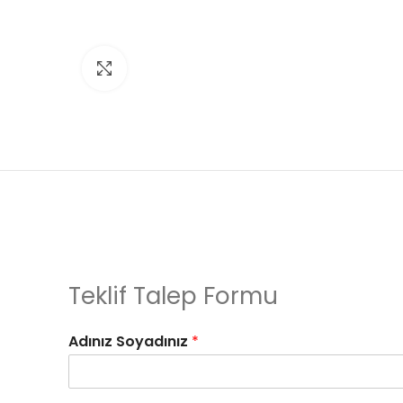
Click to enlarge
Teklif Talep Formu
Adınız Soyadınız
*