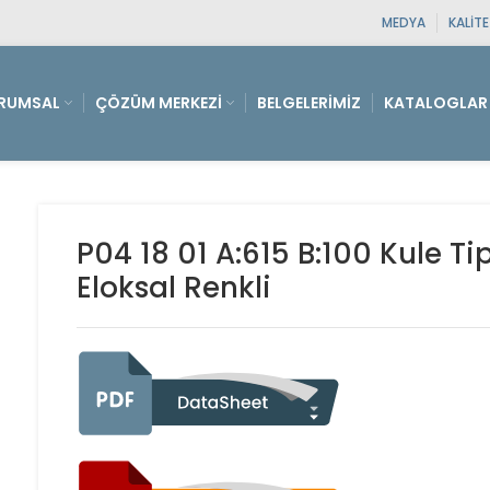
MEDYA
KALIT
RUMSAL
ÇÖZÜM MERKEZI
BELGELERIMIZ
KATALOGLAR
P04 18 01 A:615 B:100 Kule Ti
Eloksal Renkli