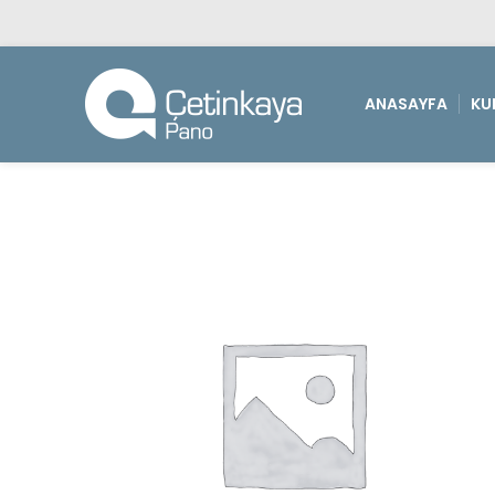
ANASAYFA
KU