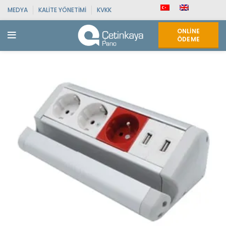
MEDYA
KALITE YÖNETIMI
KVKK
ONLINE
ÖDEME