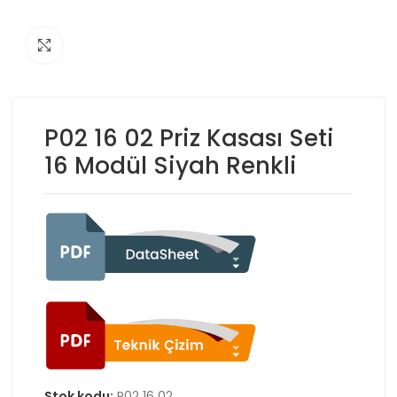
Click to enlarge
P02 16 02 Priz Kasası Seti
16 Modül Siyah Renkli
Stok kodu:
P02 16 02