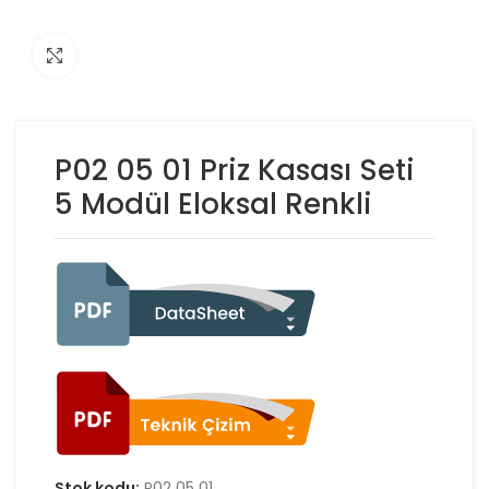
Click to enlarge
P02 05 01 Priz Kasası Seti
5 Modül Eloksal Renkli
Stok kodu:
P02 05 01