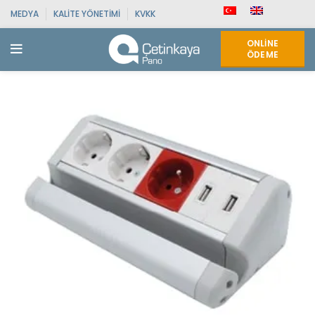
MEDYA
KALITE YÖNETIMI
KVKK
ONLINE
ÖDEME