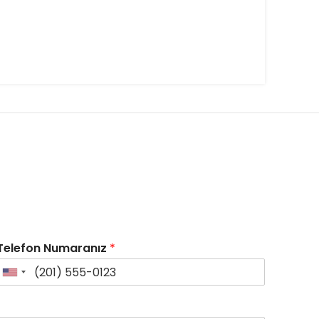
Telefon Numaranız
*