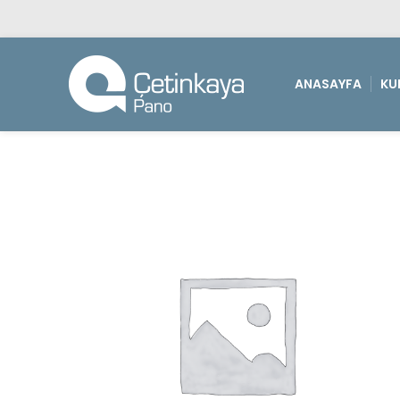
ANASAYFA
KU