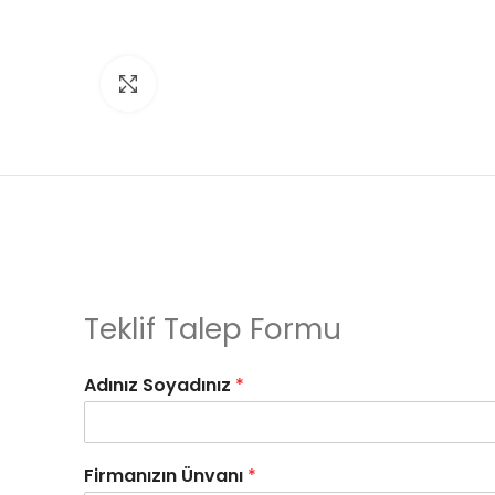
Click to enlarge
Teklif Talep Formu
Adınız Soyadınız
*
Firmanızın Ünvanı
*