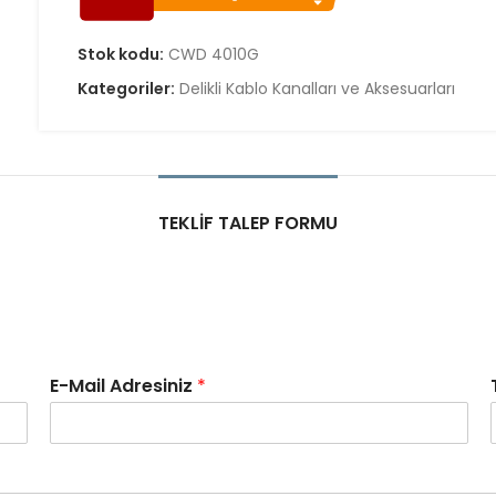
Stok kodu:
CWD 4010G
Kategoriler:
Delikli Kablo Kanalları ve Aksesuarları
TEKLIF TALEP FORMU
E-Mail Adresiniz
*