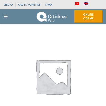
MEDYA
KALITE YÖNETIMI
KVKK
ONLINE
ÖDEME