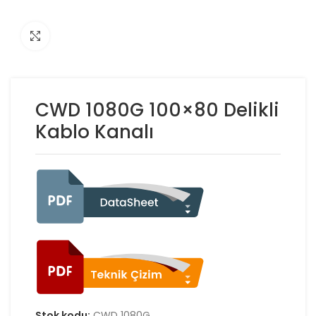
Click to enlarge
CWD 1080G 100×80 Delikli
Kablo Kanalı
Stok kodu:
CWD 1080G