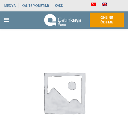
MEDYA
KALITE YÖNETIMI
KVKK
ONLINE
ÖDEME