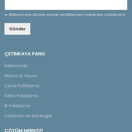
e-Bültenimize abone olarak yeniliklerden haberdar olabilirsiniz.
Gönder
ÇETINKAYA PANO
Hakkımızda
Misyon & Vizyon
Çevre Politikamız
Kalite Politikamız
İK Politikamız
Döküman ve Kataloglar
ÇÖZÜM MERKEZİ