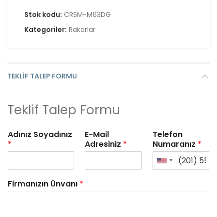
Stok kodu:
CRSM-M63DG
Kategoriler:
Rakorlar
TEKLIF TALEP FORMU
Teklif Talep Formu
Adınız Soyadınız
E-Mail
Telefon
*
Adresiniz
*
Numaranız
*
Firmanızın Ünvanı
*