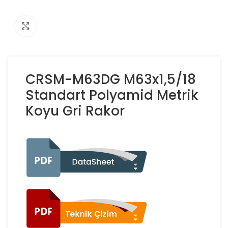
Click to enlarge
CRSM-M63DG M63x1,5/18
Standart Polyamid Metrik
Koyu Gri Rakor