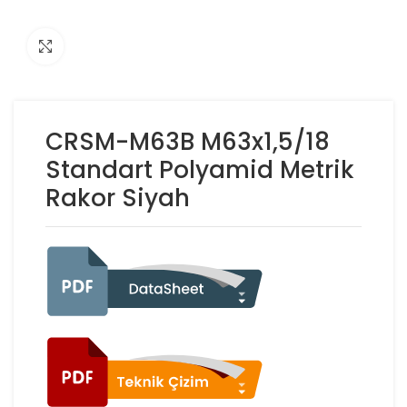
Click to enlarge
CRSM-M63B M63x1,5/18
Standart Polyamid Metrik
Rakor Siyah