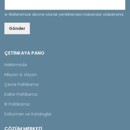
e-Bültenimize abone olarak yeniliklerden haberdar olabilirsiniz.
Gönder
ÇETINKAYA PANO
Hakkımızda
Misyon & Vizyon
Çevre Politikamız
Kalite Politikamız
İK Politikamız
Döküman ve Kataloglar
ÇÖZÜM MERKEZİ