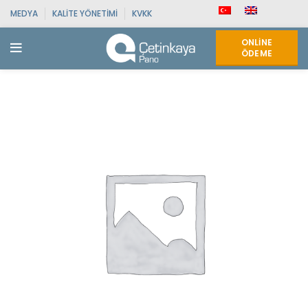
MEDYA
KALITE YÖNETIMI
KVKK
ONLINE
ÖDEME